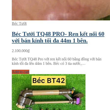
Béc Tưới
Béc Tưới TQ48 PRO- Ren kết nối 60
với bán kính tối đa 44m 1 bên.
2.100.000
₫
Béc Tưới TQ48 Pro với ren kết nối 60 bằng đồng với bán
kính tối đa lên 44m 1 bên. Béc có 3 tia nước,…
Add to cart