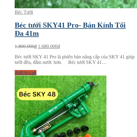
Béc Tưới
Béc tưới SKY41 Pro- Bán Kính Tối
Đa 41m
1.800.000
₫
1.680.000
₫
Béc tưới SKY 41 Pro là phiên bản nâng cấp của SKY 41 giúp
tưới đều, đẫm nước hơn. Béc tưới SKY 41…
Add to cart