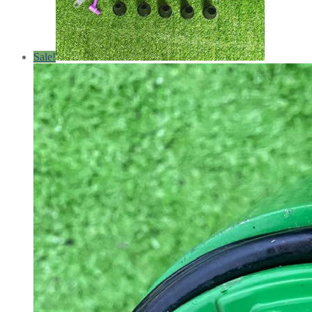
Sale!