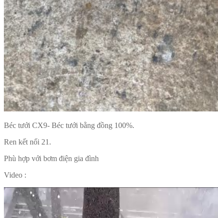
Béc tưới CX9- Béc tưới bằng đồng 100%.
Ren kết nối 21.
Phù hợp với bơm điện gia đình
Video :