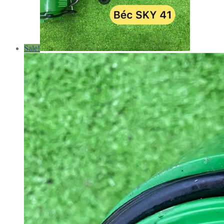
Sale!