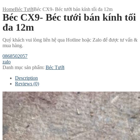
Home
Béc Tưới
Béc CX9- Béc tưới bán kính tối đa 12m
Béc CX9- Béc tưới bán kính tối
đa 12m
Quý khách vui lòng liên hệ qua Hotline hoặc Zalo để được tư vấn &
mua hàng.
0868502057
zalo
Danh mục sản phẩm:
Béc Tưới
Description
Reviews (0)