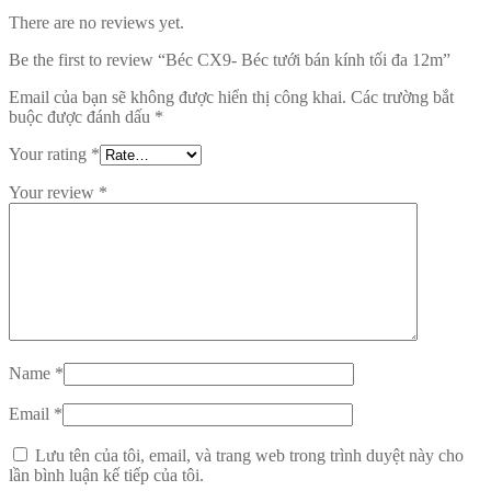
There are no reviews yet.
Be the first to review “Béc CX9- Béc tưới bán kính tối đa 12m”
Email của bạn sẽ không được hiển thị công khai.
Các trường bắt
buộc được đánh dấu
*
Your rating
*
Your review
*
Name
*
Email
*
Lưu tên của tôi, email, và trang web trong trình duyệt này cho
lần bình luận kế tiếp của tôi.